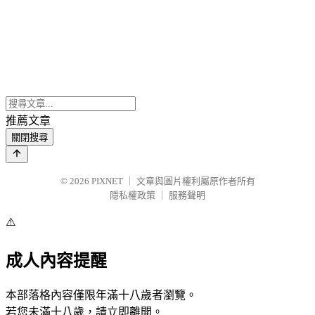
推薦文章
關閉搜尋
© 2026
PIXNET
｜
文章與圖片權利屬原作者所有
隱私權政策
｜
服務聲明
⚠️
成人內容提醒
本部落格內容僅限年滿十八歲者瀏覽。
若您未滿十八歲，請立即離開。