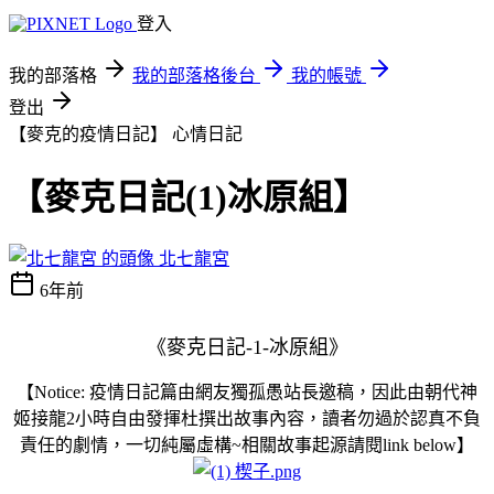
登入
我的部落格
我的部落格後台
我的帳號
登出
【麥克的疫情日記】
心情日記
【麥克日記(1)冰原組】
北七龍宮
6年前
《
麥
克日記-1-冰原組
》
【Notice: 疫情日記篇由網友獨孤愚站長邀稿，因此由朝代神
姬接龍2小時自由發揮杜撰出故事內容，讀者勿過於認真不負
責任的劇情，一切純屬虛構~相關故事起源請閱link below】