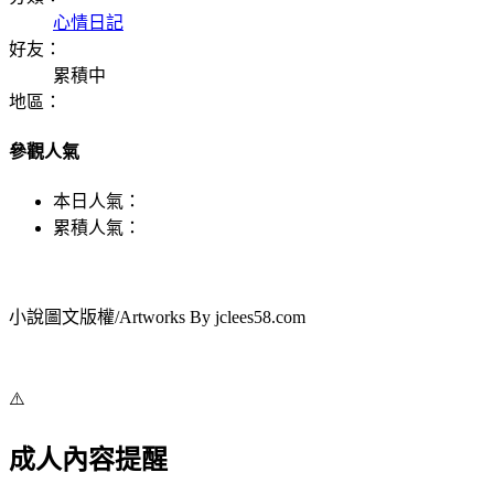
心情日記
好友：
累積中
地區：
參觀人氣
本日人氣：
累積人氣：
小說圖文版權/Artworks By jclees58.com
⚠️
成人內容提醒