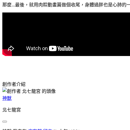
那麼...最後，就用肉粽動畫篇做個收尾，身體過胖也是心肺的一
創作者介紹
神獸
北七龍宮