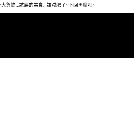
大負擔...該屎的美食
...該減肥了~下回再聊吧~